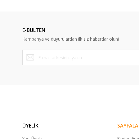
E-BÜLTEN
Kampanya ve duyurulardan ilk siz haberdar olun!
ÜYELİK
SAYFALA
Yeni Üyelik
Bilgilendir