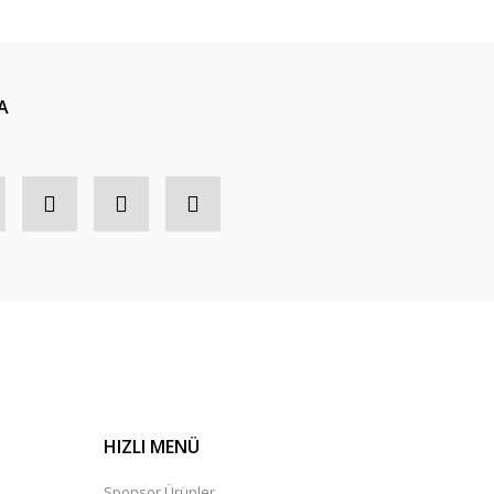
A
HIZLI MENÜ
Sponsor Ürünler