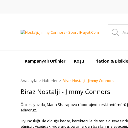
Kampanyalı Ürünler
Koşu
Triatlon & Bisikl
Anasayfa
Haberler
Biraz Nostalji - Jimmy Connors
Biraz Nostalji - Jimmy Connors
Önceki yazıda, Maria Sharapova röportajında eski antörnörü Ji
ediyoruz.
Oyunculuğu ile olduğu kadar, karekteri ile de tenis dünyasında
etmiştir. Aşağıdaki videlarda, bu anlardan bazılarını izleyeceği