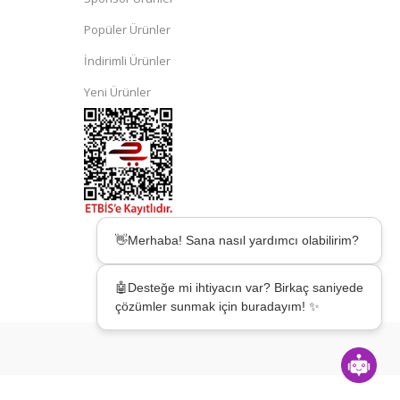
Popüler Ürünler
İndirimli Ürünler
Yeni Ürünler
👋Merhaba! Sana nasıl yardımcı olabilirim?
🤖Desteğe mi ihtiyacın var? Birkaç saniyede
çözümler sunmak için buradayım! ✨