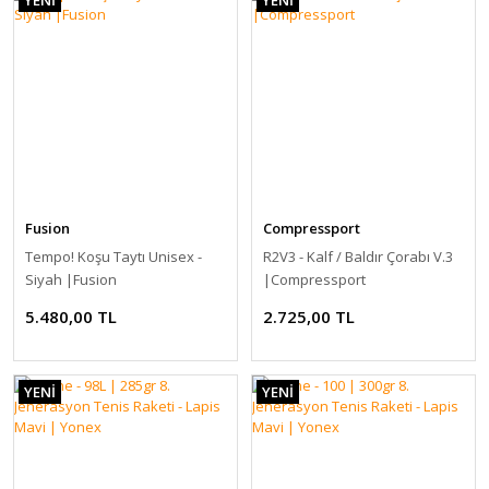
Fusion
Compressport
Tempo! Koşu Taytı Unisex -
R2V3 - Kalf / Baldır Çorabı V.3
Siyah |Fusion
|Compressport
5.480,00 TL
2.725,00 TL
YENİ
YENİ