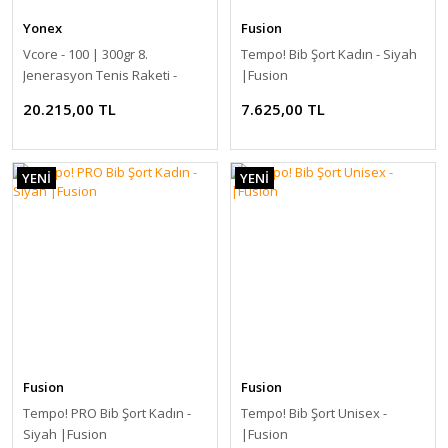
Yonex
Fusion
Vcore - 100 | 300gr 8.
Tempo! Bib Şort Kadın - Siyah
Jenerasyon Tenis Raketi -
|Fusion
Yakut Kırmızı | Yonex
20.215,00 TL
7.625,00 TL
YENİ
YENİ
Fusion
Fusion
Tempo! PRO Bib Şort Kadın -
Tempo! Bib Şort Unisex -
Siyah |Fusion
|Fusion