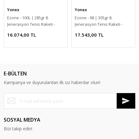
Yonex
Yonex
Ezone - 100L | 285gr 8.
Ezone - 98 | 305gr 8.
Jenerasyon Tenis Raketi -
Jenerasyon Tenis Raketi -
Lapis Mavi | Yonex
Lapis Mavi | Yonex
16.074,00 TL
17.543,00 TL
E-BÜLTEN
Kampanya ve duyurulardan ilk siz haberdar olun!
SOSYAL MEDYA
Bizi takip edin!