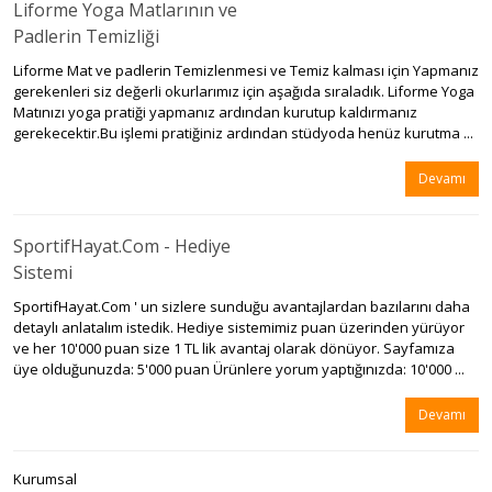
Liforme Yoga Matlarının ve
Padlerin Temizliği
Liforme Mat ve padlerin Temizlenmesi ve Temiz kalması için Yapmanız
gerekenleri siz değerli okurlarımız için aşağıda sıraladık. Liforme Yoga
Matınızı yoga pratiği yapmanız ardından kurutup kaldırmanız
gerekecektir.Bu işlemi pratiğiniz ardından stüdyoda henüz kurutma ...
Devamı
SportifHayat.Com - Hediye
Sistemi
SportifHayat.Com ' un sizlere sunduğu avantajlardan bazılarını daha
detaylı anlatalım istedik. Hediye sistemimiz puan üzerinden yürüyor
ve her 10'000 puan size 1 TL lik avantaj olarak dönüyor. Sayfamıza
üye olduğunuzda: 5'000 puan Ürünlere yorum yaptığınızda: 10'000 ...
Devamı
Kurumsal