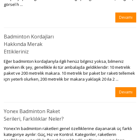
görsel h ...
Devamı
Badminton Kordajları
Hakkında Merak
Ettikleriniz
Eğer badminton kordajlarıyla ilgili henüz bilginiz yoksa, bilmeniz
gereken ilk şey, genellikle iki tür ambalajda geldikleridir: 10 metrelik
paket ve 200 metrelik makara. 10 metrelik bir paket bir raketi tellemek
için yeterli olurken, 200 metrelik bir makara yaklaşık 20 ila 2 ...
Devamı
Yonex Badminton Raket
Serileri, Farklılıklar Neler?
Yonex'in badminton raketleri genel özelliklerine dayanarak üç farklı
kategoriye ayrılır: Güç, Hız ve Kontrol. Kategoriler, raketlerin