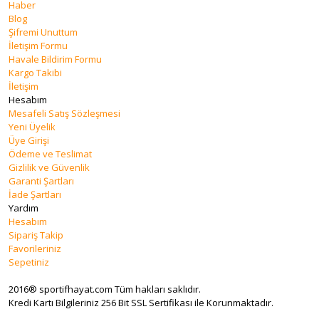
Haber
Blog
Şifremi Unuttum
İletişim Formu
Havale Bildirim Formu
Kargo Takibi
İletişim
Hesabım
Mesafeli Satış Sözleşmesi
Yeni Üyelik
Üye Girişi
Ödeme ve Teslimat
Gizlilik ve Güvenlik
Garanti Şartları
İade Şartları
Yardım
Hesabım
Sipariş Takip
Favorileriniz
Sepetiniz
2016® sportifhayat.com Tüm hakları saklıdır.
Kredi Kartı Bilgileriniz 256 Bit SSL Sertifikası ile Korunmaktadır.