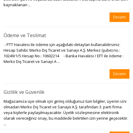
kaynaklanan ...
Devamı
Ödeme ve Teslimat
- PTT Havalesi ile ödeme için aşağıdaki detayları kullanabilirsiniz:
Hesap Sahibi: Merko Dış Ticaret ve Sanayi A.Ş. Merkez (şube) no.:
10249/1/5 Hesap No.: 10602214 - Banka Havalesi / EFT ile ödeme :
Merko Dış Ticaret ve Sanayi A ...
Devamı
Gizlilik ve Güvenlik
Mağazamıza üye olmak için girmiş olduğunuz tüm bilgiler, üyenin izni
olmadan Merko Dış Ticaret ve Sanayii A.Ş. tarafından 3. parti firma
veya kişilerle paylaşılmayacaktır. Üyelik sözleşmesine elektronik
olarak vereceğiniz onay, bu maddede belirtilen izin yerine geçecektir.
...