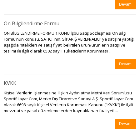
Devamı
Ön Bilgilendirme Formu
ÖN BİLGİLENDİRME FORMU 1.KONU İşbu Satış Sözleşmesi Ön Bilgi
Formu’nun konusu, SATICI' nın, SİPARİŞ VEREN/ALICI' ya satışını yaptığı,
aşağıda nitelikleri ve satış fiyatı belirtilen ürün/ürünlerin satışı ve
teslimi ile ilgili olarak 6502 sayılı Tüketicilerin Korunması ...
Devamı
KVKK
Kişisel Verilerin İşlenmesine İlişkin Aydınlatma Metni Veri Sorumlusu
SportifHayat.Com, Merko Dış Ticaret ve Sanayi A.Ş. SportifHayat.Com
olarak 6698 sayılı Kişisel Verilerin Korunması Kanunu ("KVKK”) ile ilgili
mevzuat ve yasal düzenlemelerden kaynaklanan faaliyetl ...
Devamı