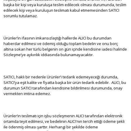
başka bir kişi veya kuruluşa teslim edilecek olması durumunda, teslim
edilecek kişi veya kuruluşun teslimatı kabul etmemesinden SATICI
sorumlu tutulamaz.
Ürünler’in ifasının imkansızlaştığı hallerde ALICI bu durumdan
haberdar edilmesi ve ödemiş olduğu toplam bedelin ve onu borç
altına sokan her türlü belgenin on gün içinde kendisine iadesi halinde
Sözleşme’ye aykırılık iddiasında bulunamayacaktır.
SATICI, haklı bir nedenle Ürünler’i tedarik edemeyeceği durumda,
SATICI’ya eşit kalite ve fiyatta başka bir ürün tedarik edebilir. ALICI, bu
durumun SATICI tarafından kendisine bildirilmesi durumunda, onay
vermekten imtina edemez.
Ürünler’in teslimatı için işbu sözleşmenin ALICI tarafından elektronik
ortamda teyit edilmesi, ve bedelinin ALICI'nın tercih ettiği ödeme şekli
ile ödenmiş olması şarttır. Herhangi bir şekilde ödeme