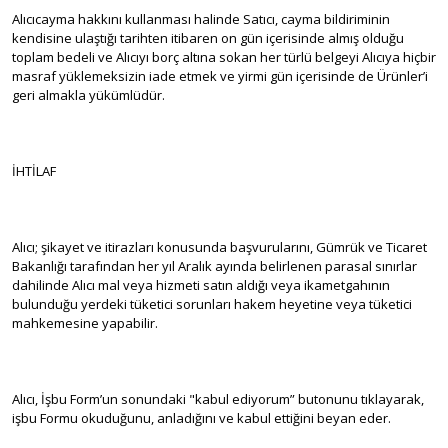
Alıcıcayma hakkını kullanması halinde Satıcı, cayma bildiriminin
kendisine ulaştığı tarihten itibaren on gün içerisinde almış olduğu
toplam bedeli ve Alıcıyı borç altına sokan her türlü belgeyi Alıcıya hiçbir
masraf yüklemeksizin iade etmek ve yirmi gün içerisinde de Ürünler’i
geri almakla yükümlüdür.
İHTİLAF
Alıcı; şikayet ve itirazları konusunda başvurularını, Gümrük ve Ticaret
Bakanlığı tarafından her yıl Aralık ayında belirlenen parasal sınırlar
dahilinde Alıcı mal veya hizmeti satın aldığı veya ikametgahının
bulunduğu yerdeki tüketici sorunları hakem heyetine veya tüketici
mahkemesine yapabilir.
Alıcı, İşbu Form’un sonundaki "kabul ediyorum” butonunu tıklayarak,
işbu Formu okuduğunu, anladığını ve kabul ettiğini beyan eder.