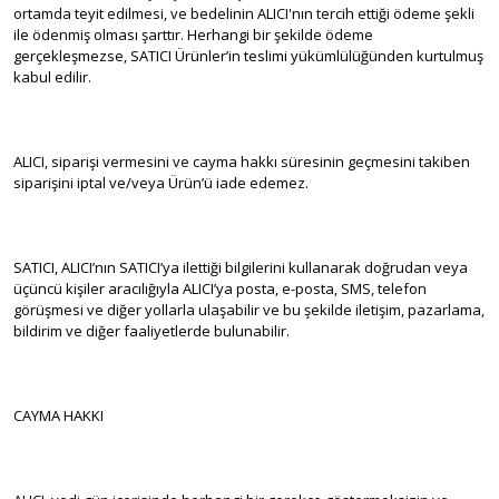
ortamda teyit edilmesi, ve bedelinin ALICI'nın tercih ettiği ödeme şekli
ile ödenmiş olması şarttır. Herhangi bir şekilde ödeme
gerçekleşmezse, SATICI Ürünler’in teslimi yükümlülüğünden kurtulmuş
kabul edilir.
ALICI, siparişi vermesini ve cayma hakkı süresinin geçmesini takiben
siparişini iptal ve/veya Ürün’ü iade edemez.
SATICI, ALICI’nın SATICI’ya ilettiği bilgilerini kullanarak doğrudan veya
üçüncü kişiler aracılığıyla ALICI’ya posta, e-posta, SMS, telefon
görüşmesi ve diğer yollarla ulaşabilir ve bu şekilde iletişim, pazarlama,
bildirim ve diğer faaliyetlerde bulunabilir.
CAYMA HAKKI