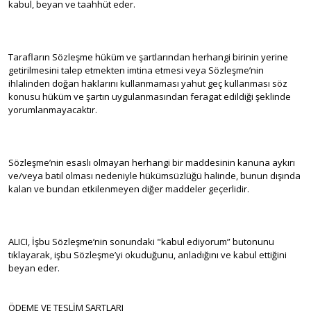
kabul, beyan ve taahhüt eder.
Tarafların Sözleşme hüküm ve şartlarından herhangi birinin yerine
getirilmesini talep etmekten imtina etmesi veya Sözleşme’nin
ihlalinden doğan haklarını kullanmaması yahut geç kullanması söz
konusu hüküm ve şartın uygulanmasından feragat edildiği şeklinde
yorumlanmayacaktır.
Sözleşme’nin esaslı olmayan herhangi bir maddesinin kanuna aykırı
ve/veya batıl olması nedeniyle hükümsüzlüğü halinde, bunun dışında
kalan ve bundan etkilenmeyen diğer maddeler geçerlidir.
ALICI, İşbu Sözleşme’nin sonundaki "kabul ediyorum” butonunu
tıklayarak, işbu Sözleşme’yi okuduğunu, anladığını ve kabul ettiğini
beyan eder.
ÖDEME VE TESLİM ŞARTLARI