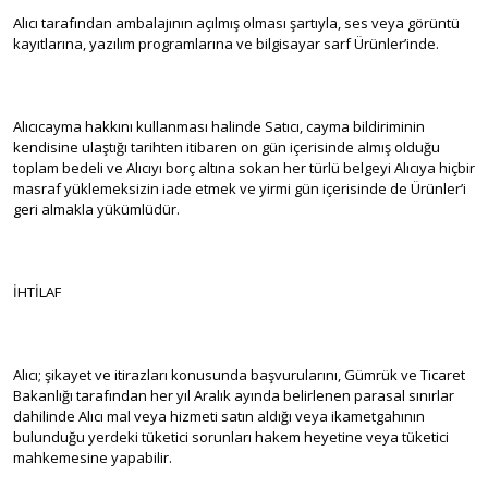
Alıcı tarafından ambalajının açılmış olması şartıyla, ses veya görüntü
kayıtlarına, yazılım programlarına ve bilgisayar sarf Ürünler’inde.
Alıcıcayma hakkını kullanması halinde Satıcı, cayma bildiriminin
kendisine ulaştığı tarihten itibaren on gün içerisinde almış olduğu
toplam bedeli ve Alıcıyı borç altına sokan her türlü belgeyi Alıcıya hiçbir
masraf yüklemeksizin iade etmek ve yirmi gün içerisinde de Ürünler’i
geri almakla yükümlüdür.
İHTİLAF
Alıcı; şikayet ve itirazları konusunda başvurularını, Gümrük ve Ticaret
Bakanlığı tarafından her yıl Aralık ayında belirlenen parasal sınırlar
dahilinde Alıcı mal veya hizmeti satın aldığı veya ikametgahının
bulunduğu yerdeki tüketici sorunları hakem heyetine veya tüketici
mahkemesine yapabilir.