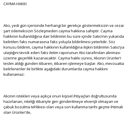
CAYMA HAKKI
Alıcı, yedi gün içerisinde herhangi bir gerekçe göstermeksizin ve cezai
şart ödemeksizin Sözleşmeden cayma hakkına sahiptir. Cayma
hakkının kullanıldığına dair bildirimin bu süre içinde Satıcı’nın yukarıda
belirtilen faks numarasına faks yoluyla bildirilmesi yeterlidir. Söz
konusu bildirim, cayma hakkının kullanıldığına ilişkin bildirimin Satıcı’ya
ulaştığını tevsik eden faks iletim raporunun Alıcı tarafından alınması
üzerine geçerlilik kazanacaktır. Cayma hakkı süresi, Alıcının Ürünler’i
teslim aldığı günden itibaren, itibaren işlemeye başlar. Alıcı, mevzuatta
belirlenenler ile birlikte aşağıdaki durumlarda cayma hakkını
kullanamaz:
Alıcının istekleri veya açıkça onun kişisel ihtiyaçları doğrultusunda
hazırlanan, niteliği itibariyle geri gönderilmeye elverişli olmayan ve
çabuk bozulma tehlikesi olan veya son kullanma tarihi geçme ihtimali
olan Ürünler’de,