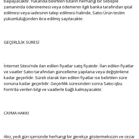
başlayacaktır. Yukarıda belirtilen tutarın herhangi bir sebeple
zamanında ödenmemesi veya ödemenin ilgili banka tarafından iptal
edilmesi veya iadesinin talep edilmesi halinde, Satıcı Ürün teslim
yükümlülüğünden ibra edilmiş sayılacaktır.
GEÇERLİLİK SÜRESİ
İnternet Sitesi’nde ilan edilen fiyatlar satış fiyatıdır. İlan edilen fiyatlar
ve vaatler Satıcı tarafından güncelleme yapılana veya değiştirilene
kadar geçerlidir. Süreli olarak ilan edilen fiyatlar ise belirtilen süre
sonuna kadar geçerlidir. Geçerlilik süresinden sonra Satıcı işbu
Form’da verilen bilgi ve vaatlerle bağlı kalmayacaktır.
CAYMA HAKKI
Alıcı, yedi gün içerisinde herhangi bir gerekçe göstermeksizin ve cezai