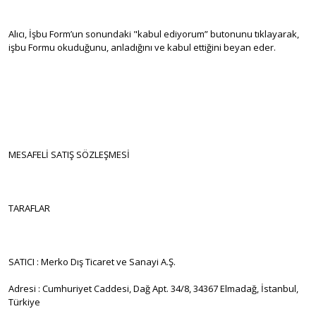
Alıcı, İşbu Form’un sonundaki "kabul ediyorum” butonunu tıklayarak,
işbu Formu okuduğunu, anladığını ve kabul ettiğini beyan eder.
MESAFELİ SATIŞ SÖZLEŞMESİ
TARAFLAR
SATICI : Merko Dış Ticaret ve Sanayi A.Ş.
Adresi : Cumhuriyet Caddesi, Dağ Apt. 34/8, 34367 Elmadağ, İstanbul,
Türkiye