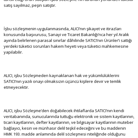
satış sayılmaz, peşin satıştır.
İşbu sözleşmenin uygulanmasında, ALICI’nın şikayet ve itirazları
konusunda başvurusu, Sanayi ve Ticaret Bakanlığı’nca her yıl Aralık
ayında belirlenen parasal sınırlar dâhilinde SATICI’nın Ürünler’i sattığı
yerdeki tüketici sorunları hakem heyeti veya tüketici mahkemesine
yapılabilir.
ALICI, işbu Sözleşmeden kaynaklanan hak ve yükümlülüklerini
SATICI’nın yazılı onayı olmaksızın üçüncü kişilere devir ve temlik
etmeyecektir.
ALICI, işbu Sözleşme’den doğabilecek ihtilaflarda SATICI’nın kendi
veritabanında, sunucularında tuttuğu elektronik ve sistem kayıtlarının,
ticari kayıtlarının, defter kayıtlarının, ve bilgisayar kayıtlarının muteber
bağlayıcı, kesin ve münhasır delil teşkil edeceğini ve bu maddenin
HMK 193. madde anlamında delil sözleşmesi niteliğinde olduğunu