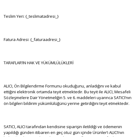
Teslim Yeri: {_teslimatadresi_}
Fatura Adresi: {_faturaadresi_}
TARAFLAR’IN HAK VE YÜKÜMLÜLÜKLERİ
ALICI, Ön Bilgilendirme Formunu okuduğunu, anladığını ve kabul
ettiğini elektronik ortamda teyit etmektedir. Bu teyit ile ALICI, Mesafeli
Sözleşmelere Dair Yönetmeliğin 5. ve 6. maddeleri uyarınca SATICI’nın
ön bilgileri bildirim yükümlülüğünü yerine getirdiğini teyit etmektedir.
SATICI, ALICI tarafından kendisine siparişin iletildiği ve ödemenin
yapıldığı günden itibaren en geç otuz gün içinde Ürünler’i ALICI’nın