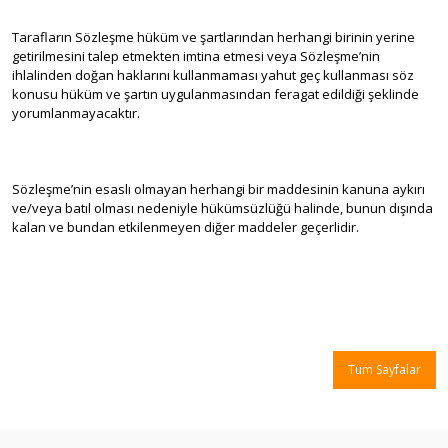
Tarafların Sözleşme hüküm ve şartlarından herhangi birinin yerine
getirilmesini talep etmekten imtina etmesi veya Sözleşme’nin
ihlalinden doğan haklarını kullanmaması yahut geç kullanması söz
konusu hüküm ve şartın uygulanmasından feragat edildiği şeklinde
yorumlanmayacaktır.
Sözleşme’nin esaslı olmayan herhangi bir maddesinin kanuna aykırı
ve/veya batıl olması nedeniyle hükümsüzlüğü halinde, bunun dışında
kalan ve bundan etkilenmeyen diğer maddeler geçerlidir.
Tüm Sayfalar