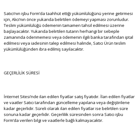
Satıcı’nın işbu Form’da taahhüt ettiği yükümlülüğünü yerine getirmesi
için, Alıcı’nın önce yukarıda belirtilen ödemeyi yapması zorunludur.
Teslim yükümlülüğü ödemenin tamamen tahsil edilmesi üzerine
başlayacaktır. Yukarıda belirtilen tutarın herhangi bir sebeple
zamanında ödenmemesi veya ödemenin ilgili banka tarafından iptal
edilmesi veya iadesinin talep edilmesi halinde, Satıcı Ürün teslim
yükümlülüğünden ibra edilmiş sayılacaktır.
GEÇERLİLİK SÜRESİ
İnternet Sitesi’nde ilan edilen fiyatlar satış fiyatıdır. İlan edilen fiyatlar
ve vaatler Satıcı tarafından güncelleme yapılana veya değiştirilene
kadar geçerlidir. Süreli olarak ilan edilen fiyatlar ise belirtilen süre
sonuna kadar geçerlidir. Geçerlilik süresinden sonra Satıcı işbu
Form’da verilen bilgi ve vaatlerle bağlı kalmayacaktır.