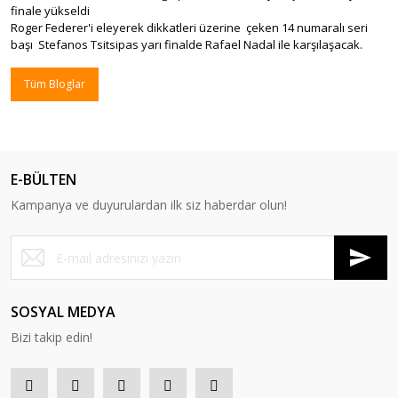
finale yükseldi
Roger Federer'i eleyerek dikkatleri üzerine çeken 14 numaralı seri
başı Stefanos Tsitsipas yarı finalde Rafael Nadal ile karşılaşacak.
Tüm Bloglar
E-BÜLTEN
Kampanya ve duyurulardan ilk siz haberdar olun!
SOSYAL MEDYA
Bizi takip edin!