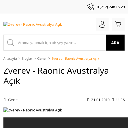
0 (212) 248 15 29
ARA
Anasayfa
Bloglar
Genel
Zverev - Raonic Avustralya Açık
Zverev - Raonic Avustralya
Açık
Genel
21-01-2019
11:36