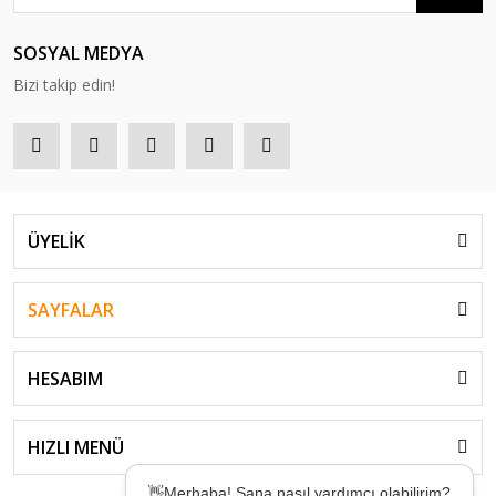
SOSYAL MEDYA
Bizi takip edin!
ÜYELİK
SAYFALAR
HESABIM
HIZLI MENÜ
👋Merhaba! Sana nasıl yardımcı olabilirim?