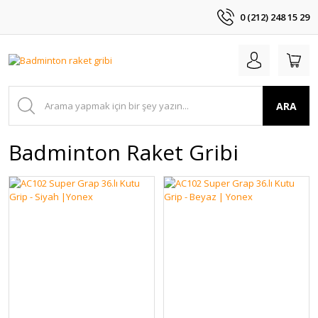
0 (212) 248 15 29
ARA
Badminton Raket Gribi