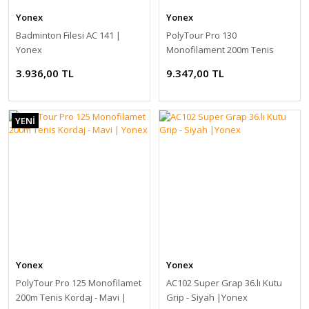
Yonex
Yonex
Badminton Filesi AC 141 |
PolyTour Pro 130
Yonex
Monofilament 200m Tenis
Kordaj - Mavi | Yonex
3.936,00 TL
9.347,00 TL
YENİ
Yonex
Yonex
PolyTour Pro 125 Monofilamet
AC102 Super Grap 36.lı Kutu
200m Tenis Kordaj - Mavi |
Grip - Siyah |Yonex