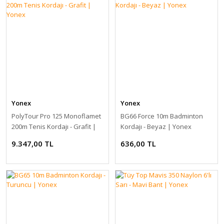
Yonex
Yonex
PolyTour Pro 125 Monoflamet
BG66 Force 10m Badminton
200m Tenis Kordajı - Grafit |
Kordajı - Beyaz | Yonex
Yonex
9.347,00 TL
636,00 TL