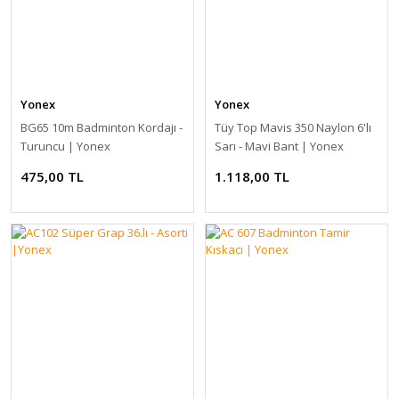
Yonex
Yonex
BG65 10m Badminton Kordajı -
Tüy Top Mavis 350 Naylon 6'lı
Turuncu | Yonex
Sarı - Mavi Bant | Yonex
475,00 TL
1.118,00 TL