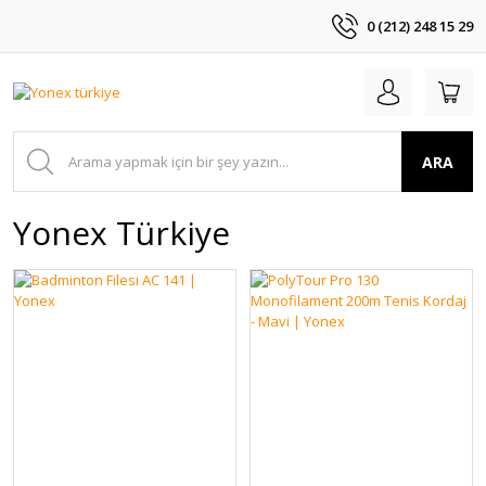
0 (212) 248 15 29
ARA
Yonex Türkiye