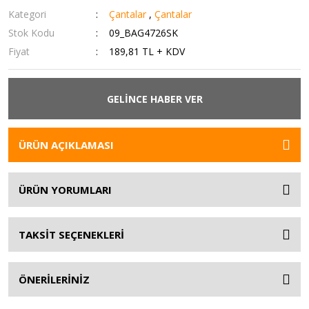
Kategori
Çantalar
,
Çantalar
Stok Kodu
09_BAG4726SK
Fiyat
189,81 TL + KDV
GELİNCE HABER VER
ÜRÜN AÇIKLAMASI
ÜRÜN YORUMLARI
TAKSİT SEÇENEKLERİ
ÖNERİLERİNİZ