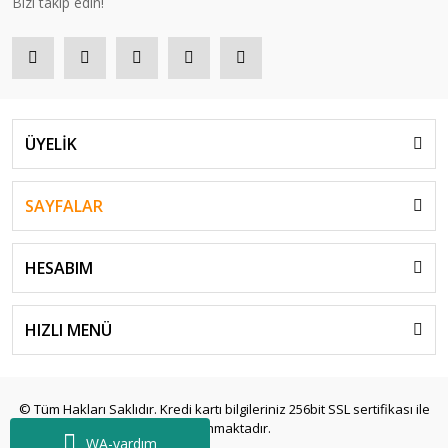
Bizi takip edin!
ÜYELİK
SAYFALAR
HESABIM
HIZLI MENÜ
© Tüm Hakları Saklıdır. Kredi kartı bilgileriniz 256bit SSL sertifikası ile
korunmaktadır.
WA-yardım