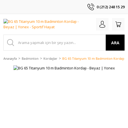
0 (212) 248 15 29
ARA
Anasayfa
Badminton
Kordajlar
BG 65 Titanyum 10 m Badminton Kordajı -