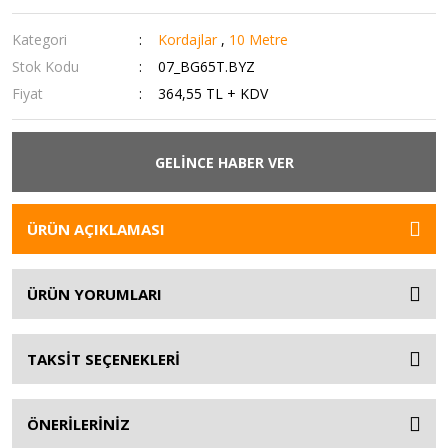
Kategori
Kordajlar
,
10 Metre
Stok Kodu
07_BG65T.BYZ
Fiyat
364,55 TL + KDV
GELİNCE HABER VER
ÜRÜN AÇIKLAMASI
ÜRÜN YORUMLARI
TAKSİT SEÇENEKLERİ
ÖNERİLERİNİZ