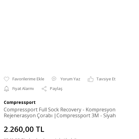
Yorum Yaz
Tavsiye Et
Fiyat Alarmı
Paylaş
Compressport
Compressport Full Sock Recovery - Kompresyon
Rejenerasyon Çorabı |Compressport 3M - Siyah
2.260,00 TL