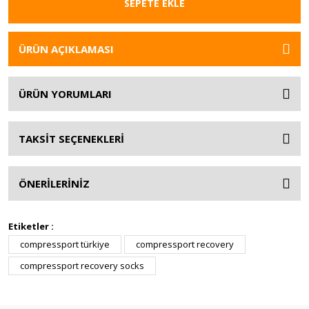
SEPETE EKLE
ÜRÜN AÇIKLAMASI
ÜRÜN YORUMLARI
TAKSİT SEÇENEKLERİ
ÖNERİLERİNİZ
Etiketler :
compressport türkiye
compressport recovery
compressport recovery socks