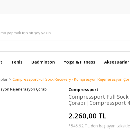
et
Tenis
Badminton
Yoga & Fitness
Aksesuarlar
plar
Compressport Full Sock Recovery - Kompresyon Rejenerasyon Çora
Compressport
Compressport Full Sock
Çorabı |Compressport 4L
2.260,00 TL
*546,92 TL den başlayan taksitler