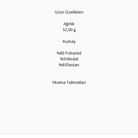
Ürün Özellikleri
Ağırlık
52,00 g
Kumaş
%83 Poliamid
%9 Modal
%8 Elastan
Yıkama Talimatları