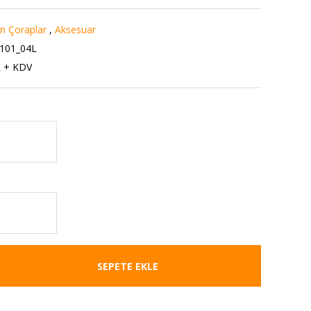
 Çoraplar
,
Aksesuar
101_04L
L + KDV
SEPETE EKLE