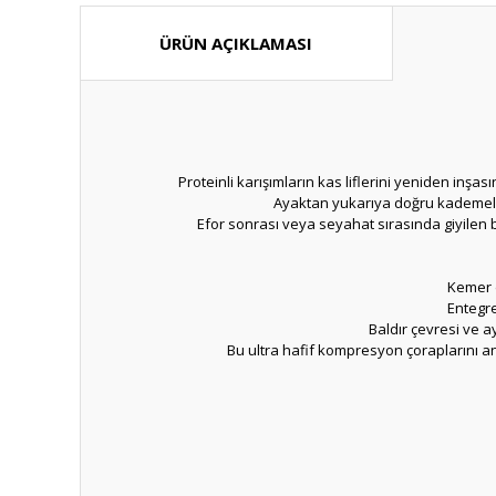
ÜRÜN AÇIKLAMASI
Proteinli karışımların kas liflerini yeniden inşa
Ayaktan yukarıya doğru kademeli
Efor sonrası veya seyahat sırasında giyilen
Kemer d
Entegr
Baldır çevresi ve 
Bu ultra hafif kompresyon çoraplarını a