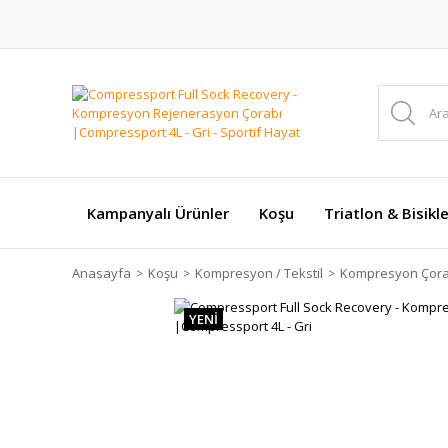
Kampanyalı Ürünler
Koşu
Triatlon & Bisikl
Anasayfa
Koşu
Kompresyon / Tekstil
Kompresyon Çora
YENİ