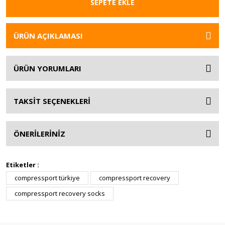
SEPETE EKLE
ÜRÜN AÇIKLAMASI
ÜRÜN YORUMLARI
TAKSİT SEÇENEKLERİ
ÖNERİLERİNİZ
Etiketler :
compressport türkiye
compressport recovery
compressport recovery socks