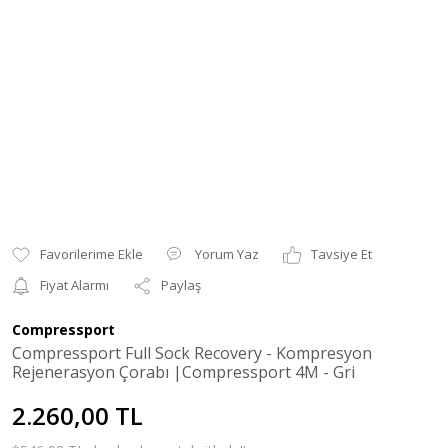
Yorum Yaz
Tavsiye Et
Fiyat Alarmı
Paylaş
Compressport
Compressport Full Sock Recovery - Kompresyon
Rejenerasyon Çorabı |Compressport 4M - Gri
2.260,00 TL