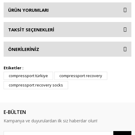
ÜRÜN YORUMLARI
TAKSİT SEÇENEKLERİ
ÖNERİLERİNİZ
Etiketler :
compressport türkiye
compressport recovery
compressport recovery socks
E-BÜLTEN
Kampanya ve duyurulardan ilk siz haberdar olun!