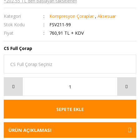
*202,55 TL den başlayan taksitlerle!!
Kategori
Kompresyon Çoraplar
,
Aksesuar
Stok Kodu
FSV211-99
Fiyat
760,91 TL + KDV
CS Full Çorap
SEPETE EKLE
ÜRÜN AÇIKLAMASI