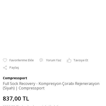
Yorum Yaz
Tavsiye Et
Paylaş
Compressport
Full Sock Recovery - Kompresyon Çorabı Rejenerasyon
(Siyah) | Compressport
837,00 TL