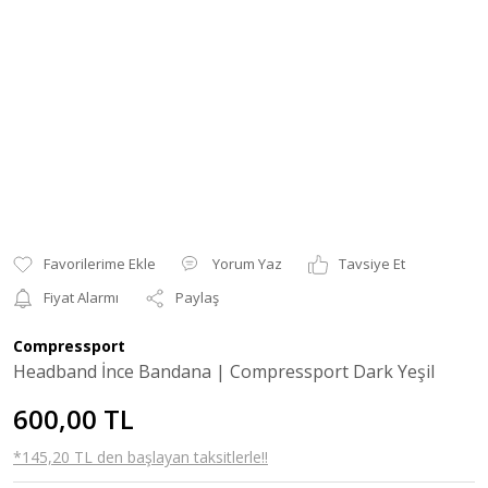
Yorum Yaz
Tavsiye Et
Fiyat Alarmı
Paylaş
Compressport
Headband İnce Bandana | Compressport Dark Yeşil
600,00 TL
*145,20 TL den başlayan taksitlerle!!