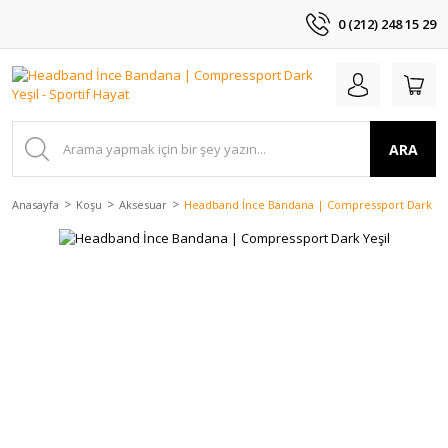
0 (212) 248 15 29
ARA
Anasayfa
Koşu
Aksesuar
Headband İnce Bandana | Compressport Dark Ye