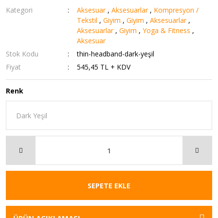
Kategori
Aksesuar
,
Aksesuarlar
,
Kompresyon /
Tekstil
,
Giyim
,
Giyim
,
Aksesuarlar
,
Aksesuarlar
,
Giyim
,
Yoga & Fitness
,
Aksesuar
Stok Kodu
thin-headband-dark-yeşil
Fiyat
545,45 TL + KDV
Renk
SEPETE EKLE