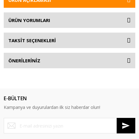
ÜRÜN AÇIKLAMASI
ÜRÜN YORUMLARI
TAKSİT SEÇENEKLERİ
ÖNERİLERİNİZ
E-BÜLTEN
Kampanya ve duyurulardan ilk siz haberdar olun!