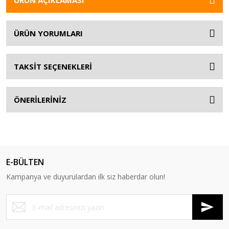
ÜRÜN AÇIKLAMASI
ÜRÜN YORUMLARI
TAKSİT SEÇENEKLERİ
ÖNERİLERİNİZ
E-BÜLTEN
Kampanya ve duyurulardan ilk siz haberdar olun!