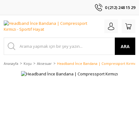
0 (212) 248 15 29
ARA
Anasayfa
Koşu
Aksesuar
Headband İnce Bandana | Compressport Kırmızı