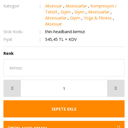
Kategori
Aksesuar
,
Aksesuarlar
,
Kompresyon /
Tekstil
,
Giyim
,
Giyim
,
Aksesuarlar
,
Aksesuarlar
,
Giyim
,
Yoga & Fitness
,
Aksesuar
Stok Kodu
thin-headband-kırmızı
Fiyat
545,45 TL + KDV
Renk
SEPETE EKLE