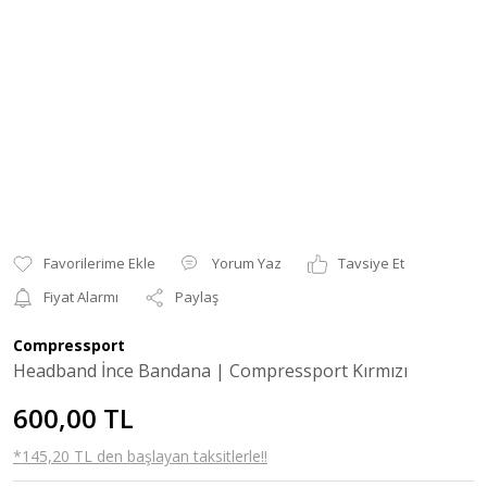
Yorum Yaz
Tavsiye Et
Fiyat Alarmı
Paylaş
Compressport
Headband İnce Bandana | Compressport Kırmızı
600,00 TL
*145,20 TL den başlayan taksitlerle!!