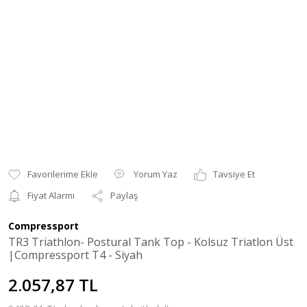
Yorum Yaz
Tavsiye Et
Fiyat Alarmı
Paylaş
Compressport
TR3 Triathlon- Postural Tank Top - Kolsuz Triatlon Üst
|Compressport T4 - Siyah
2.057,87 TL