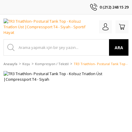
0 (212) 248 15 29
ARA
Anasayfa
Koşu
Kompresyon / Tekstil
TR3 Triathlon- Postural Tank Top - K