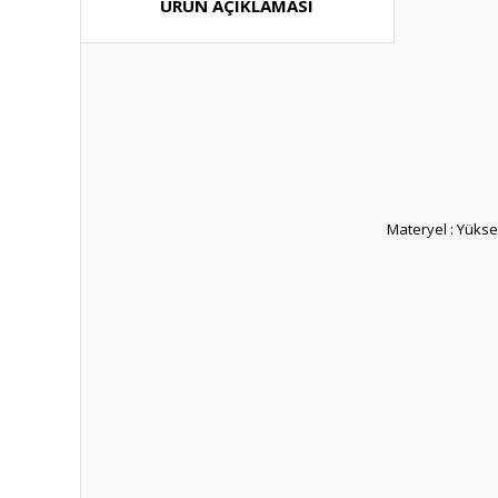
ÜRÜN AÇIKLAMASI
Materyel : Yükse