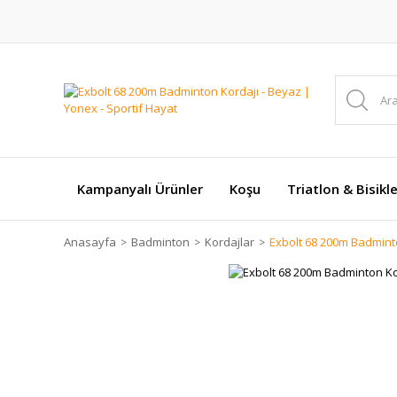
Kampanyalı Ürünler
Koşu
Triatlon & Bisikl
Anasayfa
Badminton
Kordajlar
Exbolt 68 200m Badmint