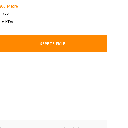
200 Metre
2.BYZ
L + KDV
SEPETE EKLE