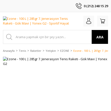
0 (212) 248 15 29
ARA
Anasayfa
Tenis
Raketler
Yetişkin
EZONE
Ezone - 100 L | 285gr 7. Jen