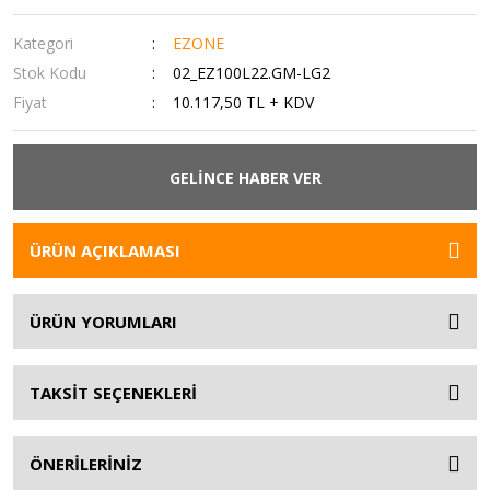
Kategori
EZONE
Stok Kodu
02_EZ100L22.GM-LG2
Fiyat
10.117,50 TL + KDV
GELİNCE HABER VER
ÜRÜN AÇIKLAMASI
ÜRÜN YORUMLARI
TAKSİT SEÇENEKLERİ
ÖNERİLERİNİZ