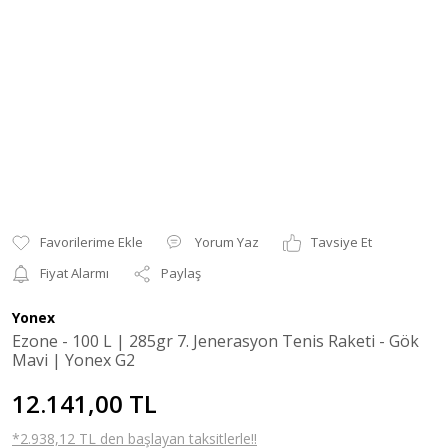
Yorum Yaz
Tavsiye Et
Fiyat Alarmı
Paylaş
Yonex
Ezone - 100 L | 285gr 7. Jenerasyon Tenis Raketi - Gök
Mavi | Yonex G2
12.141,00 TL
*2.938,12 TL den başlayan taksitlerle!!