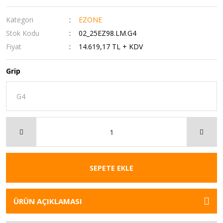
Kategori
EZONE
Stok Kodu
02_25EZ98.LM.G4
Fiyat
14.619,17 TL + KDV
Grip
SEPETE EKLE
ÜRÜN AÇIKLAMASI