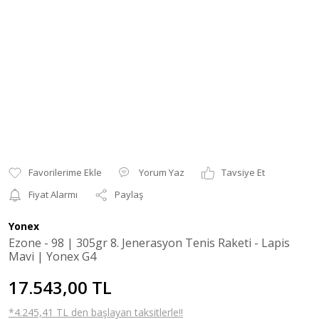
Yorum Yaz
Tavsiye Et
Fiyat Alarmı
Paylaş
Yonex
Ezone - 98 | 305gr 8. Jenerasyon Tenis Raketi - Lapis
Mavi | Yonex G4
17.543,00 TL
*4.245,41 TL den başlayan taksitlerle!!