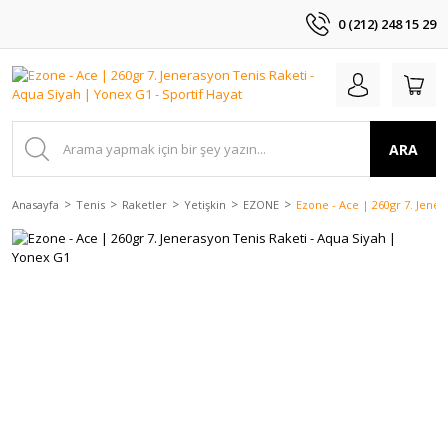
0 (212) 248 15 29
ARA
Anasayfa
Tenis
Raketler
Yetişkin
EZONE
Ezone - Ace | 260gr 7. Jene