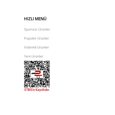
HIZLI MENÜ
Sponsor Ürünler
ajı - Gri | Yonex
Popüler Ürünler
İndirimli Ürünler
Yeni Ürünler