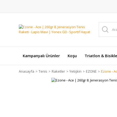
Kampanyalı Ürünler
Koşu
Triatlon & Bisikl
Anasayfa
Tenis
Raketler
Yetişkin
EZONE
Ezone - Ac