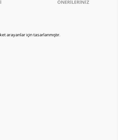
İ
ÖNERİLERİNİZ
t arayanlar için tasarlanmıştır.