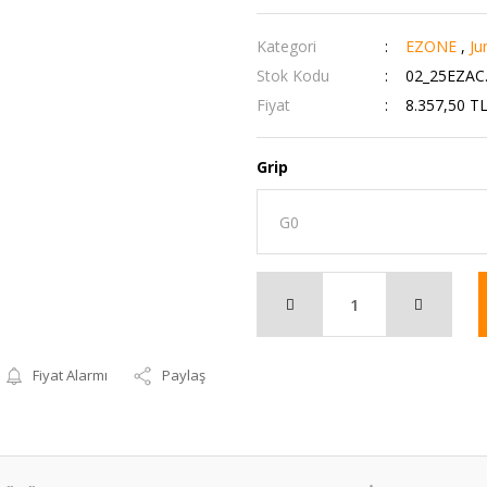
Kategori
EZONE
,
Ju
Stok Kodu
02_25EZAC
Fiyat
8.357,50 T
Grip
Fiyat Alarmı
Paylaş