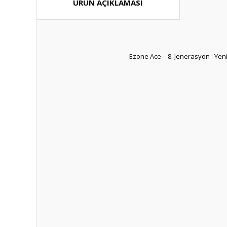
ÜRÜN AÇIKLAMASI
Ezone Ace – 8. Jenerasyon : Yen