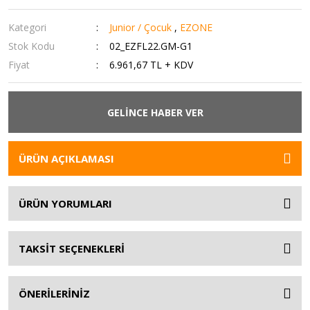
Kategori
Junior / Çocuk
,
EZONE
Stok Kodu
02_EZFL22.GM-G1
Fiyat
6.961,67 TL + KDV
GELİNCE HABER VER
ÜRÜN AÇIKLAMASI
ÜRÜN YORUMLARI
TAKSİT SEÇENEKLERİ
ÖNERİLERİNİZ