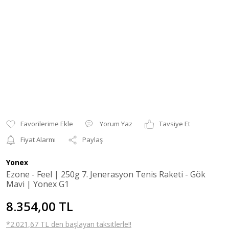
Yorum Yaz
Tavsiye Et
Fiyat Alarmı
Paylaş
Yonex
Ezone - Feel | 250g 7. Jenerasyon Tenis Raketi - Gök
Mavi | Yonex G1
8.354,00 TL
*2.021,67 TL den başlayan taksitlerle!!