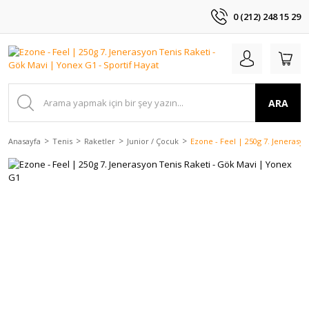
0 (212) 248 15 29
ARA
Anasayfa
Tenis
Raketler
Junior / Çocuk
Ezone - Feel | 250g 7. Jenerasy