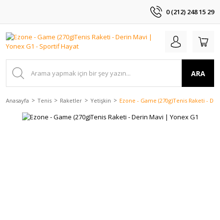
0 (212) 248 15 29
ARA
Anasayfa
Tenis
Raketler
Yetişkin
Ezone - Game (270g)Tenis Raketi - De