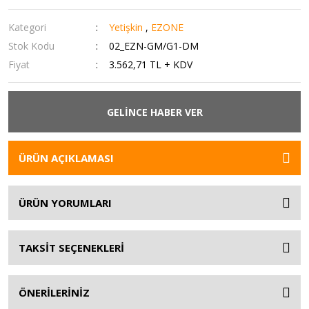
Kategori
Yetişkin
,
EZONE
Stok Kodu
02_EZN-GM/G1-DM
Fiyat
3.562,71 TL + KDV
GELİNCE HABER VER
ÜRÜN AÇIKLAMASI
ÜRÜN YORUMLARI
TAKSİT SEÇENEKLERİ
ÖNERİLERİNİZ