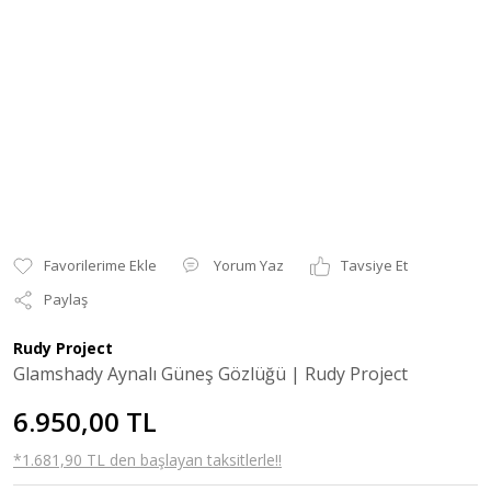
Yorum Yaz
Tavsiye Et
Paylaş
Rudy Project
Glamshady Aynalı Güneş Gözlüğü | Rudy Project
6.950,00 TL
*1.681,90 TL den başlayan taksitlerle!!