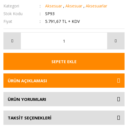
Kategori
Aksesuar
,
Aksesuar
,
Aksesuarlar
Stok Kodu
SP93
Fiyat
5.791,67 TL + KDV
SEPETE EKLE
ÜRÜN AÇIKLAMASI
ÜRÜN YORUMLARI
TAKSİT SEÇENEKLERİ