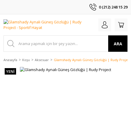
0 (212) 248 15 29
ARA
Anasayfa
Koşu
Aksesuar
Glamshady Aynalı Güneş Gözlüğü | Rudy Project
YENİ