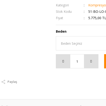
Kategori
Kompresyon
Stok Kodu
51-BO-LO-
Fiyat
5.775,00 T
Beden
Paylaş