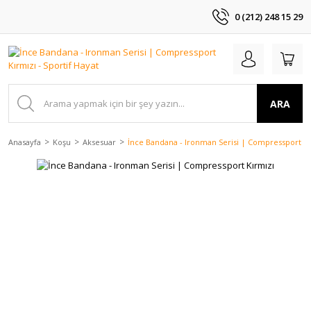
0 (212) 248 15 29
ARA
Anasayfa
Koşu
Aksesuar
İnce Bandana - Ironman Serisi | Compressport Kı