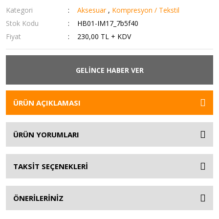
Kategori
Aksesuar
,
Kompresyon / Tekstil
Stok Kodu
HB01-IM17_7b5f40
Fiyat
230,00 TL + KDV
GELİNCE HABER VER
ÜRÜN AÇIKLAMASI
ÜRÜN YORUMLARI
TAKSİT SEÇENEKLERİ
ÖNERİLERİNİZ