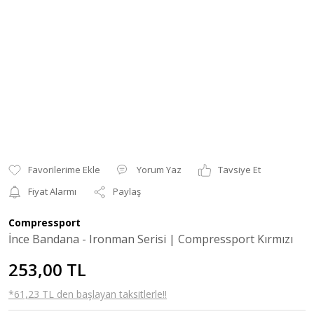
Yorum Yaz
Tavsiye Et
Fiyat Alarmı
Paylaş
Compressport
İnce Bandana - Ironman Serisi | Compressport Kırmızı
253,00 TL
*61,23 TL den başlayan taksitlerle!!