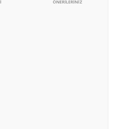
İ
ÖNERİLERİNİZ