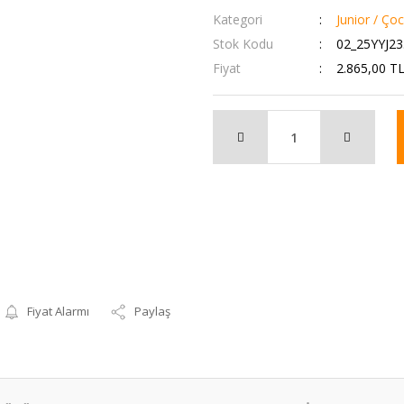
Kategori
Junior / Ço
Stok Kodu
02_25YYJ2
Fiyat
2.865,00 T
Fiyat Alarmı
Paylaş