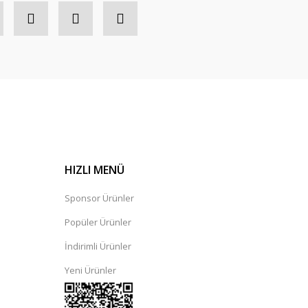
HIZLI MENÜ
Sponsor Ürünler
Popüler Ürünler
rdaj - Kırmızı | Yonex
İndirimli Ürünler
Yeni Ürünler