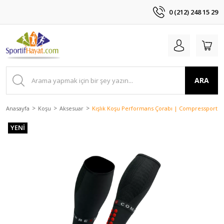
0 (212) 248 15 29
ARA
Anasayfa
Koşu
Aksesuar
Kışlık Koşu Performans Çorabı | Compressport T
YENİ