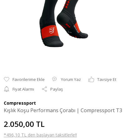
Yorum Yaz
Tavsiye Et
Fiyat Alarmı
Paylaş
Compressport
Kışlık Koşu Performans Çorabı | Compressport T3
2.050,00 TL
*496,10 TL den başlayan taksitlerle!!