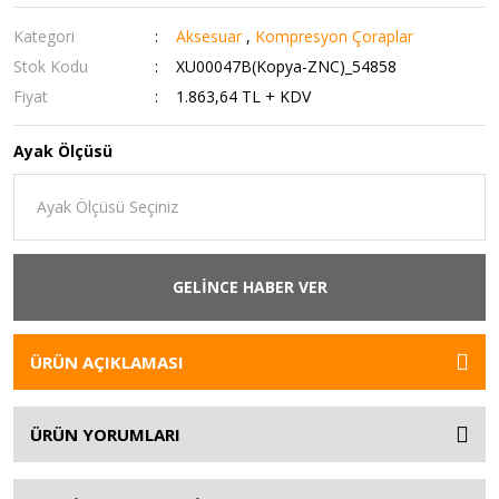
Kategori
Aksesuar
,
Kompresyon Çoraplar
Stok Kodu
XU00047B(Kopya-ZNC)_54858
Fiyat
1.863,64 TL + KDV
Ayak Ölçüsü
GELİNCE HABER VER
ÜRÜN AÇIKLAMASI
ÜRÜN YORUMLARI