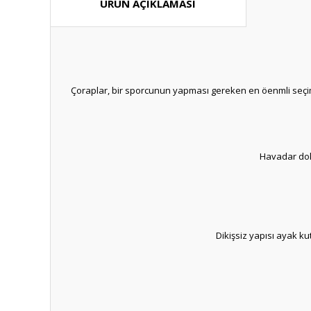
ÜRÜN AÇIKLAMASI
Çoraplar, bir sporcunun yapması gereken en öenmli seçim
Havadar doku
Dikişsiz yapısı ayak k