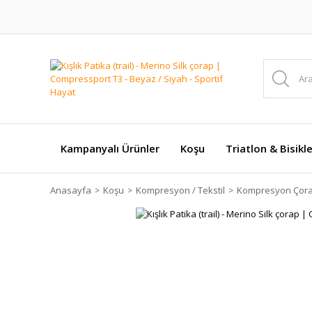
Kampanyalı Ürünler
Koşu
Triatlon & Bisikl
Anasayfa
Koşu
Kompresyon / Tekstil
Kompresyon Çora