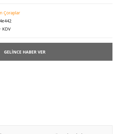
 Çoraplar
4e442
+ KDV
GELİNCE HABER VER