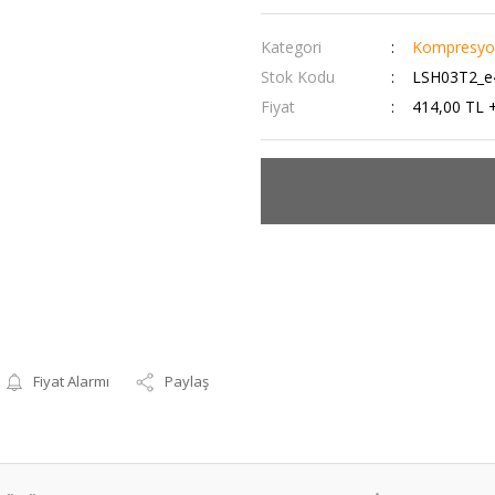
Kategori
Kompresyon
Stok Kodu
LSH03T2_e
Fiyat
414,00 TL 
Fiyat Alarmı
Paylaş