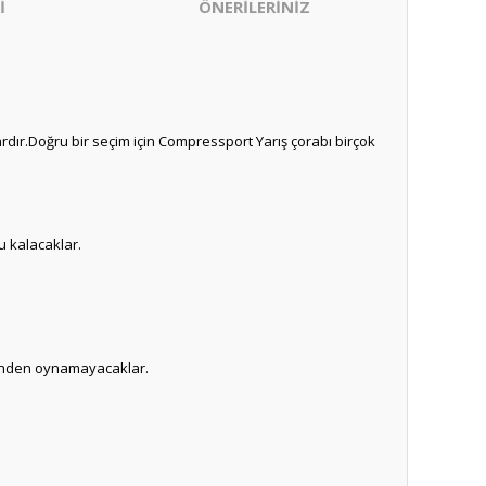
İ
ÖNERİLERİNİZ
ır.Doğru bir seçim için Compressport Yarış çorabı birçok
u kalacaklar.
erinden oynamayacaklar.