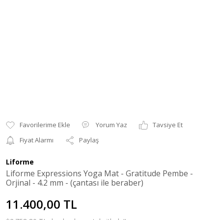
Yorum Yaz
Tavsiye Et
Fiyat Alarmı
Paylaş
Liforme
Liforme Expressions Yoga Mat - Gratitude Pembe -
Orjinal - 4.2 mm - (çantası ile beraber)
11.400,00 TL