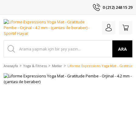
0 (212) 248 15 29
ARA
Anasayfa
Yoga & Fitness
Matlar
Liforme Expressions Yoga Mat - Gratitude P