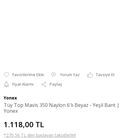
Yorum Yaz
Tavsiye Et
Fiyat Alarmı
Paylaş
Yonex
Tüy Top Mavis 350 Naylon 6'lı Beyaz - Yeşil Bant |
Yonex
1.118,00 TL
*270,56 TL den başlayan taksitlerle!!