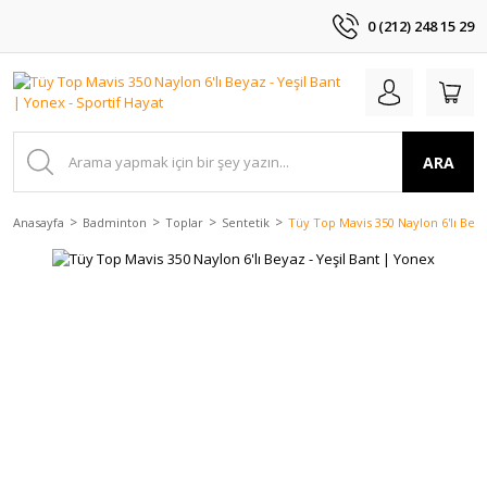
0 (212) 248 15 29
ARA
Anasayfa
Badminton
Toplar
Sentetik
Tüy Top Mavis 350 Naylon 6'lı Beya