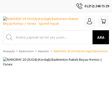
0 (212) 248 15 29
ARA
Anasayfa
Badminton
Raketler
NANORAY 20 (3UG4) (Kordajlı) Badminton Ra