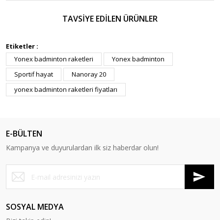
TAVSİYE EDİLEN ÜRÜNLER
Etiketler :
Yonex badminton raketleri
Yonex badminton
Sportif hayat
Nanoray 20
yonex badminton raketleri fiyatları
E-BÜLTEN
Kampanya ve duyurulardan ilk siz haberdar olun!
SOSYAL MEDYA
Yonex