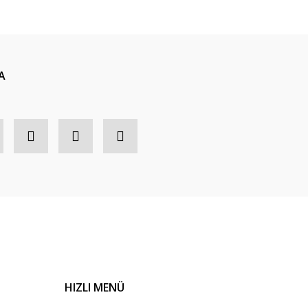
A
HIZLI MENÜ