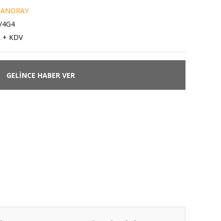
ANORAY
/4G4
L + KDV
GELİNCE HABER VER