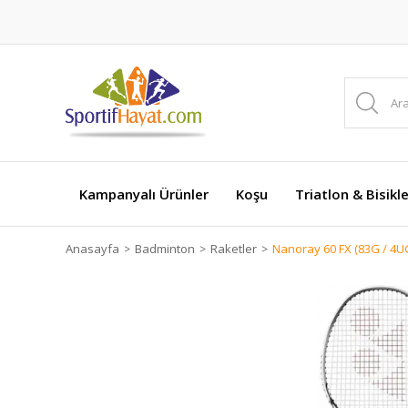
Kampanyalı Ürünler
Koşu
Triatlon & Bisikl
Anasayfa
Badminton
Raketler
Nanoray 60 FX (83G / 4U