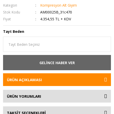
Kategori
Kompresyon Alt Giyim
Stok Kodu
AM00025B_31c470
Fiyat
4.354,55 TL + KDV
Tayt Beden
GELİNCE HABER VER
ÜRÜN AÇIKLAMASI
ÜRÜN YORUMLARI
TAKSİT SEÇENEKLERİ