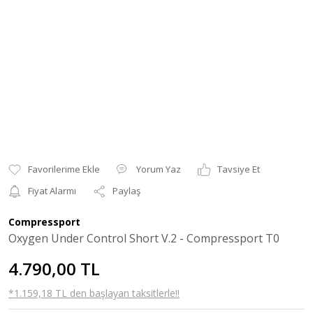
Yorum Yaz
Tavsiye Et
Fiyat Alarmı
Paylaş
Compressport
Oxygen Under Control Short V.2 - Compressport T0
4.790,00 TL
*1.159,18 TL den başlayan taksitlerle!!