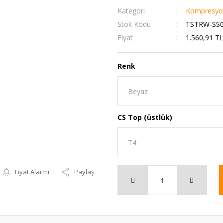
Kategori
Kompresyon
Stok Kodu
TSTRW-SS0
Fiyat
1.560,91 T
Renk
CS Top (üstlük)
Fiyat Alarmı
Paylaş