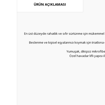
ÜRÜN AÇIKLAMASI
En üst düzeyde rahatlık ve sıfır sürtünme için mükemme
Beslenme ve kişisel eşyalarınızı koymak için triatlona 
Yumuşak, dikişsiz mikrofiber
Özel havadar lifli yapısı