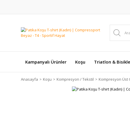
Kampanyalı Ürünler
Koşu
Triatlon & Bisikl
Anasayfa
Koşu
Kompresyon / Tekstil
Kompresyon Üst 