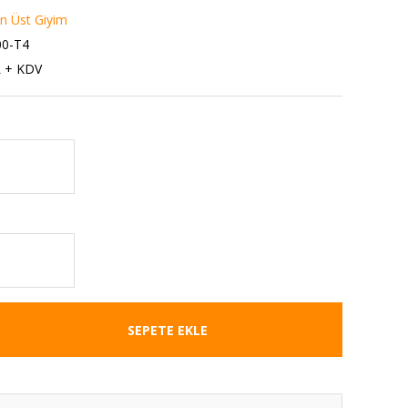
 Üst Giyim
0-T4
L + KDV
SEPETE EKLE