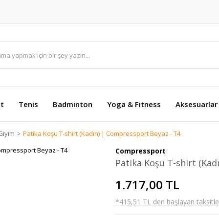
et
Tenis
Badminton
Yoga & Fitness
Aksesuarlar
Giyim
Patika Koşu T-shirt (Kadın) | Compressport Beyaz - T4
Compressport
Patika Koşu T-shirt (Kad
1.717,00 TL
*415,51 TL den başlayan taksitler