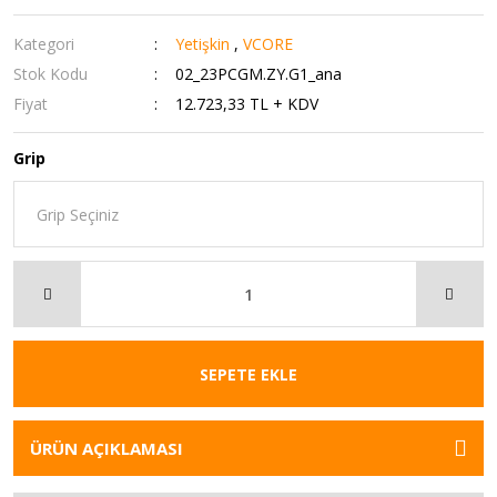
Kategori
Yetişkin
,
VCORE
Stok Kodu
02_23PCGM.ZY.G1_ana
Fiyat
12.723,33 TL + KDV
Grip
SEPETE EKLE
ÜRÜN AÇIKLAMASI