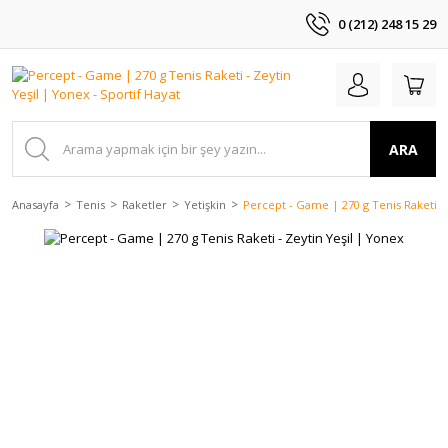
0 (212) 248 15 29
ARA
Anasayfa
Tenis
Raketler
Yetişkin
Percept - Game | 270 g Tenis Raketi -