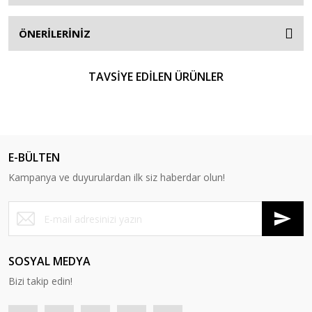
ÖNERİLERİNİZ
TAVSİYE EDİLEN ÜRÜNLER
E-BÜLTEN
Kampanya ve duyurulardan ilk siz haberdar olun!
Yonex
Tenis Kordaj Çekim Servisi
SOSYAL MEDYA
Bizi takip edin!
600,00 TL