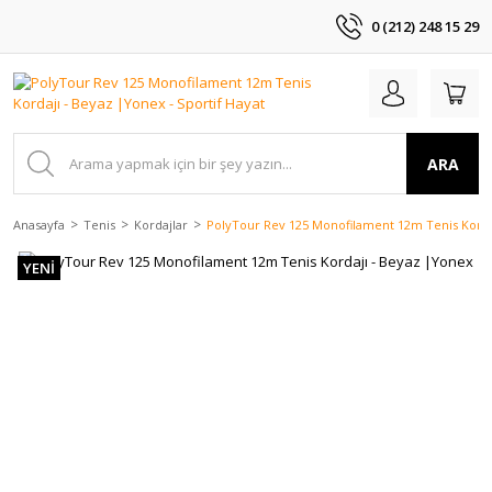
0 (212) 248 15 29
ARA
Anasayfa
Tenis
Kordajlar
PolyTour Rev 125 Monofilament 12m Tenis Korda
YENİ