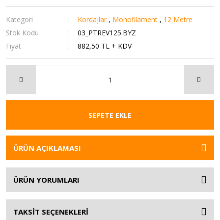
Kategori
Kordajlar
,
Monofilament
,
12 Metre
Stok Kodu
03_PTREV125.BYZ
Fiyat
882,50 TL + KDV
SEPETE EKLE
ÜRÜN AÇIKLAMASI
ÜRÜN YORUMLARI
TAKSİT SEÇENEKLERİ