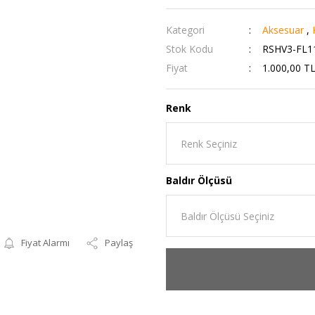
Kategori
Aksesuar
,
Stok Kodu
RSHV3-FL1
Fiyat
1.000,00 T
Renk
Baldır Ölçüsü
Fiyat Alarmı
Paylaş