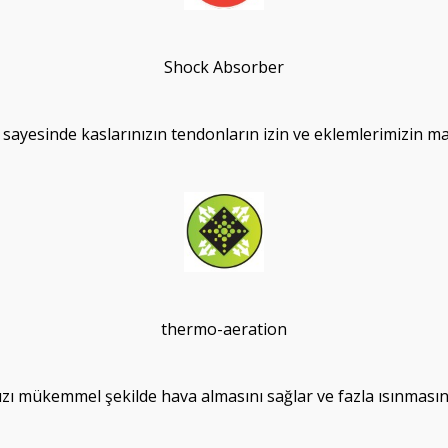
Shock Absorber
ayesinde kaslarınızın tendonların izin ve eklemlerimizin maru
thermo-aeration
ızı mükemmel şekilde hava almasını sağlar ve fazla ısınmasını