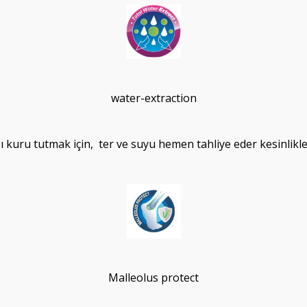
water-extraction
ı kuru tutmak için, ter ve suyu hemen tahliye eder kesinlikl
Malleolus protect