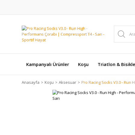
Kampanyalı Ürünler
Koşu
Triatlon & Bisikl
Anasayfa
Koşu
Aksesuar
Pro Racing Socks V3.0 - Run H