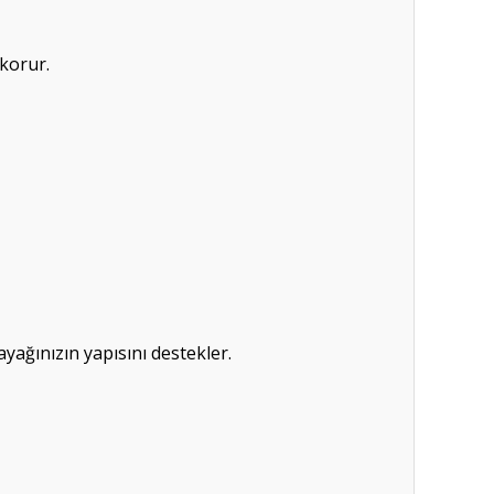
korur.
yağınızın yapısını destekler.