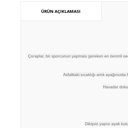
ÜRÜN AÇIKLAMASI
Çoraplar, bir sporcunun yapması gereken en öenmli seç
Asfalttaki sıcaklığı artık ayağınızd
Havadar dokum
Dikişsiz yapısı ayak kut