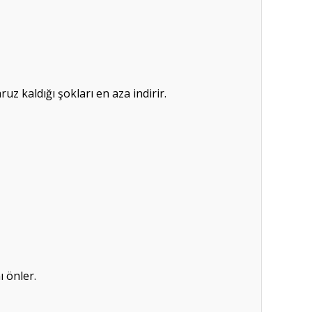
z kaldığı şokları en aza indirir.
 önler.