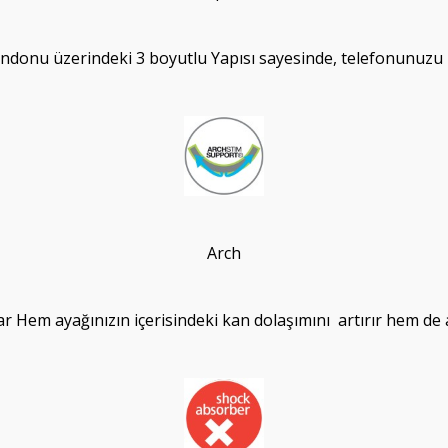
tendonu üzerindeki 3 boyutlu Yapısı sayesinde, telefonunuzu 
Arch
ar Hem ayağınızın içerisindeki kan dolaşımını artırır hem de a