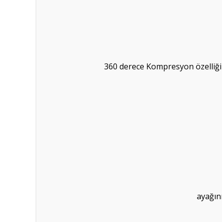
360 derece Kompresyon özelliği s
ayağın