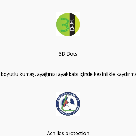
3D Dots
 boyutlu kumaş, ayağınızı ayakkabı içinde kesinlikle kaydırm
Achilles protection