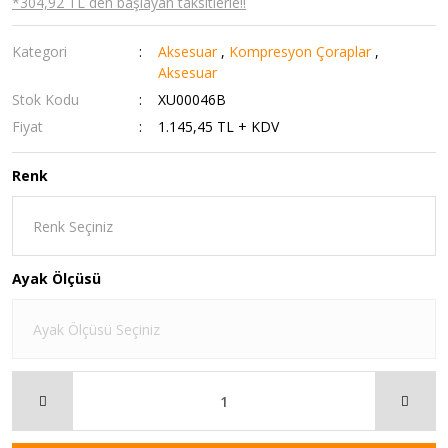
*304,92 TL den başlayan taksitlerle!!
Kategori
Aksesuar
,
Kompresyon Çoraplar
,
Aksesuar
Stok Kodu
XU00046B
Fiyat
1.145,45 TL + KDV
Renk
Ayak Ölçüsü