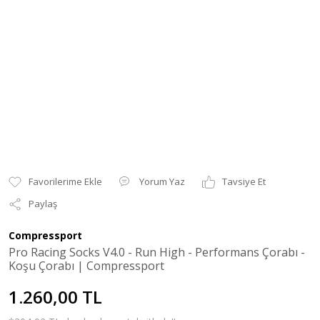
Yorum Yaz
Tavsiye Et
Paylaş
Compressport
Pro Racing Socks V4.0 - Run High - Performans Çorabı -
Koşu Çorabı | Compressport
1.260,00 TL