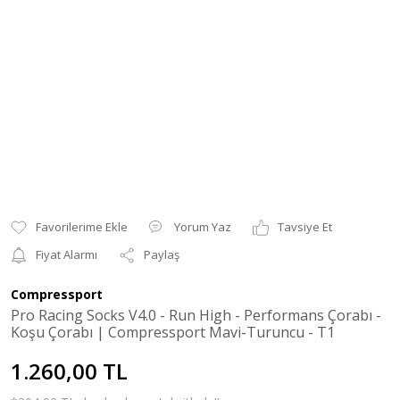
Yorum Yaz
Tavsiye Et
Fiyat Alarmı
Paylaş
Compressport
Pro Racing Socks V4.0 - Run High - Performans Çorabı -
Koşu Çorabı | Compressport Mavi-Turuncu - T1
1.260,00 TL