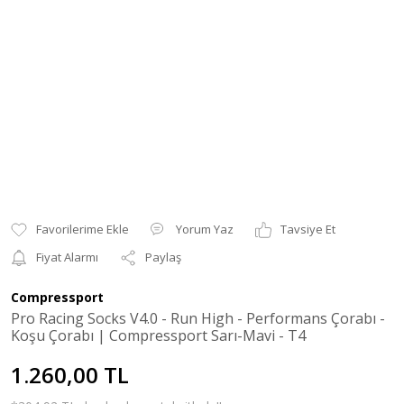
Yorum Yaz
Tavsiye Et
Fiyat Alarmı
Paylaş
Compressport
Pro Racing Socks V4.0 - Run High - Performans Çorabı -
Koşu Çorabı | Compressport Sarı-Mavi - T4
1.260,00 TL