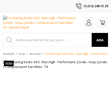
0 (212) 248 15 29
ARA
Anasayfa
Koşu
Aksesuar
Pro Racing Socks V4.0 - Run High - Performans Ço
YENİ