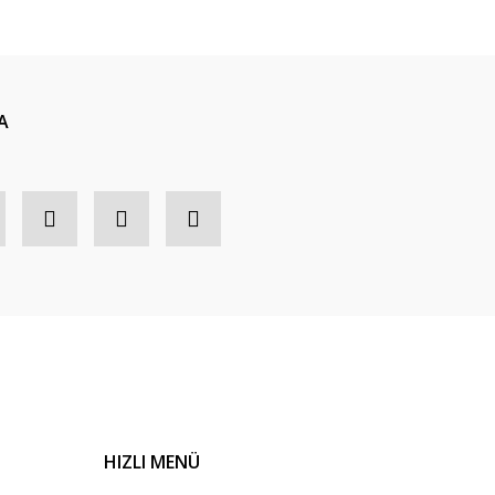
A
HIZLI MENÜ