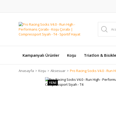
Kampanyalı Ürünler
Koşu
Triatlon & Bisikl
Anasayfa
Koşu
Aksesuar
Pro Racing Socks V4.0 - Run 
YENİ