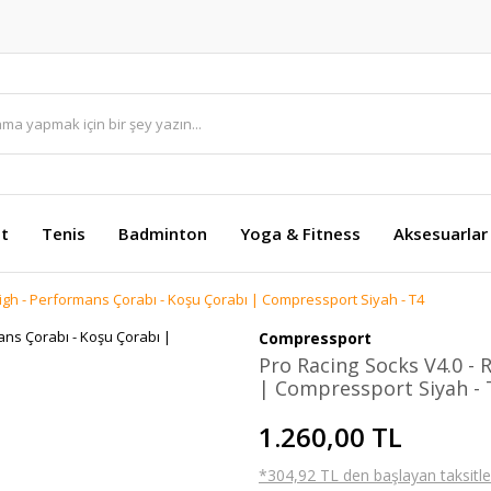
et
Tenis
Badminton
Yoga & Fitness
Aksesuarlar
High - Performans Çorabı - Koşu Çorabı | Compressport Siyah - T4
Compressport
Pro Racing Socks V4.0 - 
| Compressport Siyah - 
1.260,00 TL
*304,92 TL den başlayan taksitler