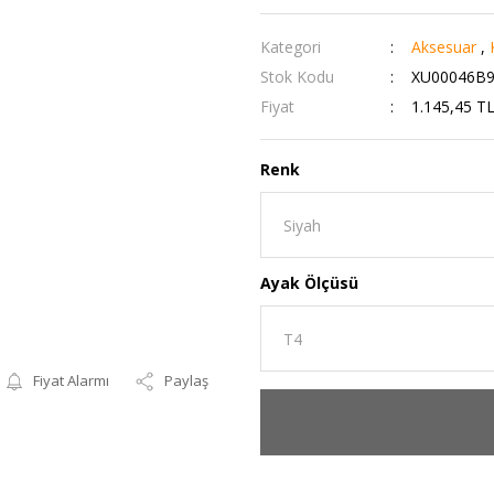
Kategori
Aksesuar
,
Stok Kodu
XU00046B9
Fiyat
1.145,45 T
Renk
Ayak Ölçüsü
Fiyat Alarmı
Paylaş