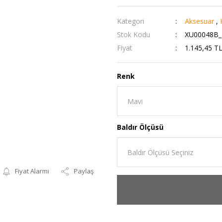
Kategori
Aksesuar
,
Stok Kodu
XU00048B_
Fiyat
1.145,45 T
Renk
Baldır Ölçüsü
Fiyat Alarmı
Paylaş