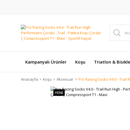
Kampanyalı Ürünler
Koşu
Triatlon & Bisikl
Anasayfa
Koşu
Aksesuar
Pro Racing Socks V4.0 - Trail
YENİ