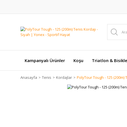
Kampanyalı Ürünler
Koşu
Triatlon & Bisikl
Anasayfa
Tenis
Kordajlar
PolyTour Tough - 125 (200m) T