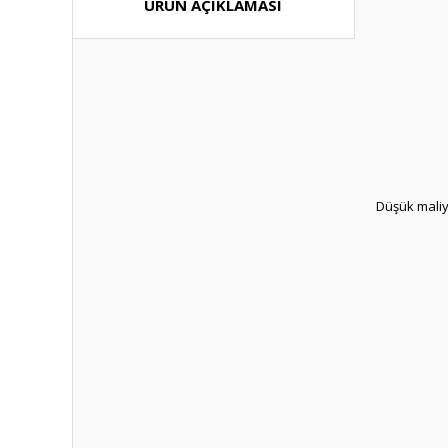
ÜRÜN AÇIKLAMASI
Düşük maliye