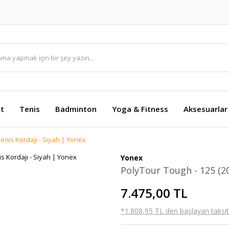
et
Tenis
Badminton
Yoga & Fitness
Aksesuarlar
enis Kordajı - Siyah | Yonex
Yonex
PolyTour Tough - 125 (20
7.475,00 TL
*1.808,95 TL den başlayan taksitl