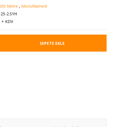
200 Metre
,
Monofilament
25-2.SYH
L + KDV
SEPETE EKLE