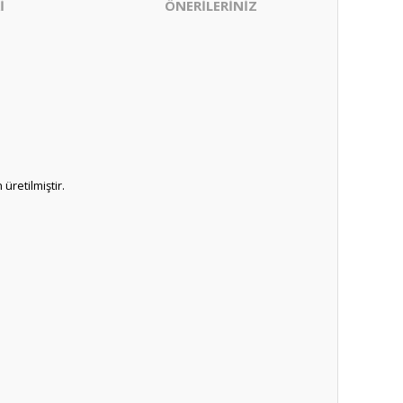
İ
ÖNERİLERİNİZ
üretilmiştir.