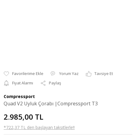
Yorum Yaz
Tavsiye Et
Fiyat Alarmı
Paylaş
Compressport
Quad V2 Uyluk Çorabı |Compressport T3
2.985,00 TL
*722,37 TL den başlayan taksitlerle!!