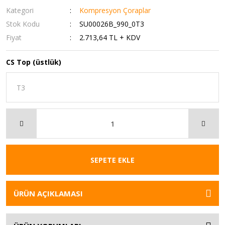
Kategori
Kompresyon Çoraplar
Stok Kodu
SU00026B_990_0T3
Fiyat
2.713,64 TL + KDV
CS Top (üstlük)
SEPETE EKLE
ÜRÜN AÇIKLAMASI