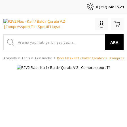
0 (212) 248 15 29
ARA
Anasayfa
Tenis
Aksesuarlar
R2V2 Flas - Kalf / Baldır Çorabı V.2 |Compress