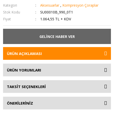
Kategori
Aksesuarlar
,
Kompresyon Çoraplar
Stok Kodu
SU00010B_990_0T1
Fiyat
1.064,55 TL + KDV
GELİNCE HABER VER
ÜRÜN AÇIKLAMASI
ÜRÜN YORUMLARI
TAKSİT SEÇENEKLERİ
ÖNERİLERİNİZ