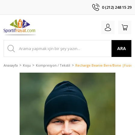
0 (212) 248 15 29
ARA
Anasayfa
Koşu
Kompresyon / Tekstil
Recharge Beanie Bere/Bone |Fusion