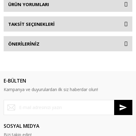
ÜRÜN YORUMLARI
TAKSİT SEÇENEKLERİ
ÖNERİLERİNİZ
E-BÜLTEN
Kampanya ve duyurulardan ilk siz haberdar olun!
SOSYAL MEDYA
Bizi takip edin!