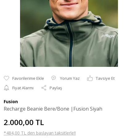
Yorum Yaz
Tavsiye Et
Fiyat Alarmı
Paylaş
Fusion
Recharge Beanie Bere/Bone |Fusion Siyah
2.000,00 TL
*484,00 TL den başlayan taksitlerle!!